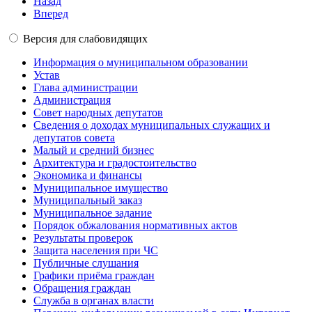
Назад
Вперед
Версия для слабовидящих
Информация о муниципальном образовании
Устав
Глава администрации
Администрация
Совет народных депутатов
Сведения о доходах муниципальных служащих и
депутатов совета
Малый и средний бизнес
Архитектура и градостоительство
Экономика и финансы
Муниципальное имущество
Муниципальный заказ
Муниципальное задание
Порядок обжалования нормативных актов
Результаты проверок
Защита населения при ЧС
Публичные слушания
Графики приёма граждан
Обращения граждан
Служба в органах власти