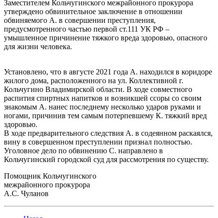
Заместителем Кольчугинского межрайонного прокурора
утверждено обвинительное заключение в отношении
обвиняемого А. в совершении преступления,
предусмотренного частью первой ст.111 УК РФ –
умышленное причинение тяжкого вреда здоровью, опасного
для жизни человека.
Установлено, что в августе 2021 года А. находился в коридоре
жилого дома, расположенного на ул. Коллективной г.
Кольчугино Владимирской области. В ходе совместного
распития спиртных напитков и возникшей ссоры со своим
знакомым А. нанес последнему несколько ударов руками и
ногами, причинив тем самым потерпевшему К. тяжкий вред
здоровью.
В ходе предварительного следствия А. в содеянном раскаялся,
вину в совершенном преступлении признал полностью.
Уголовное дело по обвинению С. направлено в
Кольчугинский городской суд для рассмотрения по существу.
Помощник Кольчугинского
межрайонного прокурора
А.С. Чуланов