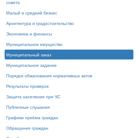
совета
Малый и средний бизнес
Архитектура и градостоительство
Экономика и финансы
Муниципальное имущество
Муниципальный заказ
Муниципальное задание
Порядок обжалования нормативных актов
Результаты проверок
Защита населения при ЧС
Публичные слушания
Графики приёма граждан
Обращения граждан