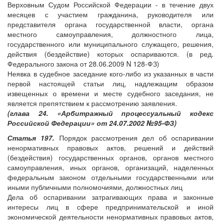
Верховным Судом Российской Федерации - в течение двух
месяцев с участием гражданина, руководителя или
представителя органа государственной власти, органа
местного самоуправления, должностного лица,
государственного или муниципального служащего, решения,
действия (бездействие) которых оспариваются. (в ред.
Федерального закона от 28.06.2009 N 128-ФЗ)
Неявка в судебное заседание кого-либо из указанных в части
первой настоящей статьи лиц, надлежащим образом
извещенных о времени и месте судебного заседания, не
является препятствием к рассмотрению заявления.
(глава 24. «Арбитражный процессуальный кодекс
Российской Федерации» от 24.07.2002 №95-ФЗ)
Статья 197.
Порядок рассмотрения дел об оспаривании
ненормативных правовых актов, решений и действий
(бездействия) государственных органов, органов местного
самоуправления, иных органов, организаций, наделенных
федеральным законом отдельными государственными или
иными публичными полномочиями, должностных лиц
Дела об оспаривании затрагивающих права и законные
интересы лиц в сфере предпринимательской и иной
экономической деятельности ненормативных правовых актов,