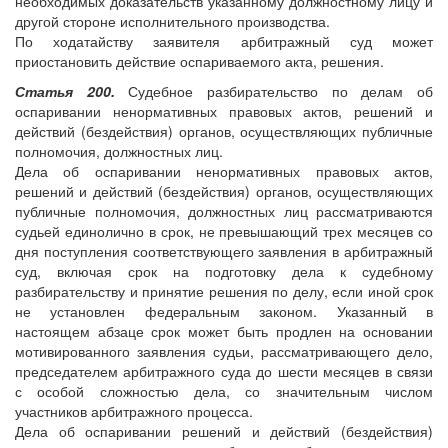
необходимых доказательств указанному должностному лицу и
другой стороне исполнительного производства.
По ходатайству заявителя арбитражный суд может
приостановить действие оспариваемого акта, решения.
Статья 200.
Судебное разбирательство по делам об
оспаривании ненормативных правовых актов, решений и
действий (бездействия) органов, осуществляющих публичные
полномочия, должностных лиц.
Дела об оспаривании ненормативных правовых актов,
решений и действий (бездействия) органов, осуществляющих
публичные полномочия, должностных лиц рассматриваются
судьей единолично в срок, не превышающий трех месяцев со
дня поступления соответствующего заявления в арбитражный
суд, включая срок на подготовку дела к судебному
разбирательству и принятие решения по делу, если иной срок
не установлен федеральным законом. Указанный в
настоящем абзаце срок может быть продлен на основании
мотивированного заявления судьи, рассматривающего дело,
председателем арбитражного суда до шести месяцев в связи
с особой сложностью дела, со значительным числом
участников арбитражного процесса.
Дела об оспаривании решений и действий (бездействия)