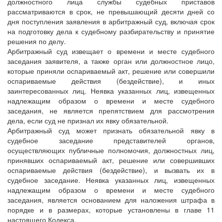
должностного лица службы судебных приставов
рассматриваются в срок, не превышающий десяти дней со
дня поступления заявления в арбитражный суд, включая срок
на подготовку дела к судебному разбирательству и принятие
решения по делу.
Арбитражный суд извещает о времени и месте судебного
заседания заявителя, а также орган или должностное лицо,
которые приняли оспариваемый акт, решение или совершили
оспариваемые действия (бездействие), и иных
заинтересованных лиц. Неявка указанных лиц, извещенных
надлежащим образом о времени и месте судебного
заседания, не является препятствием для рассмотрения
дела, если суд не признал их явку обязательной.
Арбитражный суд может признать обязательной явку в
судебное заседание представителей органов,
осуществляющих публичные полномочия, должностных лиц,
принявших оспариваемый акт, решение или совершивших
оспариваемые действия (бездействие), и вызвать их в
судебное заседание. Неявка указанных лиц, извещенных
надлежащим образом о времени и месте судебного
заседания, является основанием для наложения штрафа в
порядке и в размерах, которые установлены в главе 11
настоящего Кодекса.