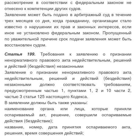
рассмотрение в соответствии с федеральным законом не
отнесено к компетенции других судов.
Заявление может быть подано в арбитражный суд в течение
трех месяцев со дня, когда гражданину, организации стало
известно о нарушении их прав и законных интересов, если
иное не установлено федеральным законом. Пропущенный
по уважительной причине срок подачи заявления может быть
восстановлен судом.
Статья 199.
Требования к заявлению о признании
ненормативного правового акта недействительным, решений
и действий (бездействия) незаконными
Заявление о признании ненормативного правового акта
недействительным, решений и действий (бездействия)
незаконными должно соответствовать требованиям,
предусмотренным частью 1, пунктами 1, 2 и 10 части 2,
частью 3 статьи 125 настоящего Кодекса.
В заявлении должны быть также указаны:
наименование органа или лица, которые приняли
оспариваемый акт, решение, совершили оспариваемые
действия (бездействие);
название, номер, дата принятия оспариваемого акта,
решения, время совершения действий;