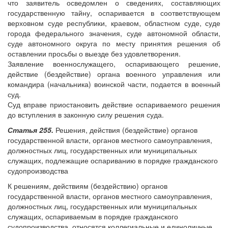
что заявитель осведомлен о сведениях, составляющих
государственную тайну, оспаривается в соответствующем
верховном суде республики, краевом, областном суде, суде
города федерального значения, суде автономной области,
суде автономного округа по месту принятия решения об
оставлении просьбы о выезде без удовлетворения.
Заявление военнослужащего, оспаривающего решение,
действие (бездействие) органа военного управления или
командира (начальника) воинской части, подается в военный
суд.
Суд вправе приостановить действие оспариваемого решения
до вступления в законную силу решения суда.
Статья 255.
Решения, действия (бездействие) органов
государственной власти, органов местного самоуправления,
должностных лиц, государственных или муниципальных
служащих, подлежащие оспариванию в порядке гражданского
судопроизводства
К решениям, действиям (бездействию) органов
государственной власти, органов местного самоуправления,
должностных лиц, государственных или муниципальных
служащих, оспариваемым в порядке гражданского
судопроизводства, относятся коллегиальные и единоличные