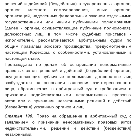
решений и действий (бездействия) государственных органов,
органов местного самоуправления, иных органов,
организаций, наделенных федеральным законом отдельными
государственными или иными публичными полномочиями
(далее - органы, осуществляющие публичные полномочия),
должностных лиц, в том числе судебных приставов -
исполнителей, рассматриваются арбитражным судом по
общим правилам искового производства, предусмотренным
настоящим Кодексом, с особенностями, установленными в
настоящей главе.
Производство по делам об оспаривании ненормативных
правовых актов, решений и действий (бездействия) органов,
осуществляющих публичные полномочия, должностных лиц
возбуждается на основании заявления заинтересованного
лица, обратившегося в арбитражный суд с требованием о
признании недействительными ненормативных правовых
актов или о признании незаконными решений и действий
(бездействия) указанных органов и лиц.
Статья 198.
Право на обращение в арбитражный суд с
заявлением о признании ненормативных правовых актов
недействительными, решений и действий (бездействия)
незаконными.