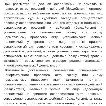
При рассмотрении дел об оспаривании ненормативных
правовых актов, решений и действий (бездействия) органов,
осуществляющих публичные полномочия, должностных лиц
арбитражный суд в судебном заседании осуществляет
проверку оспариваемого акта или его отдельных положений,
оспариваемых решений и действий (бездействия) и
устанавливает их соответствие закону или иному
нормативному правовому акту, устанавливает наличие
полномочий у органа или лица, которые приняли
оспариваемый акт, решение или совершили оспариваемые
действия (бездействие), а также устанавливает, нарушают ли
оспариваемый акт, решение и действия (бездействие) права и
законные интересы заявителя в сфере предпринимательской
и иной экономической деятельности.
Обязанность доказывания соответствия оспариваемого
ненормативного правового акта закону или иному
нормативному правовому акту, законности принятия
оспариваемого решения, совершения оспариваемых действий
(бездействия), наличия у органа или лица надлежащих
полномочий на принятие оспариваемого акта, решения,
совершение оспариваемых действий (бездействия), а также
обстоятельств, послуживших основанием для принятия