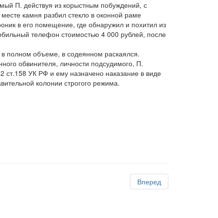
имый П. действуя из корыстным побуждений, с
месте камня разбил стекло в оконной раме
оник в его помещение, где обнаружил и похитил из
мобильный телефон стоимостью 4 000 рублей, после
 в полном объеме, в содеянном раскаялся.
нного обвинителя, личности подсудимого, П.
2 ст.158 УК РФ и ему назначено наказание в виде
авительной колонии строгого режима.
Вперед