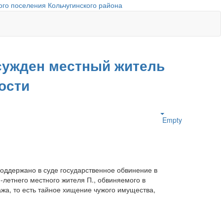
го поселения Кольчугинского района
сужден местный житель
ости
Empty
оддержано в суде государственное обвинение в
летнего местного жителя П., обвиняемого в
ажа, то есть тайное хищение чужого имущества,