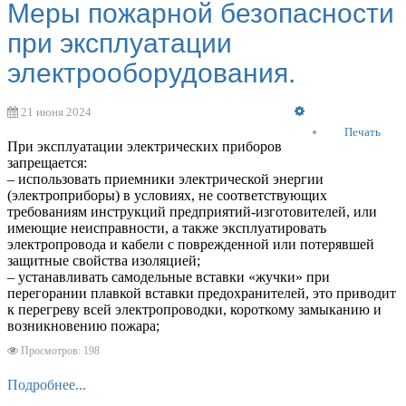
Меры пожарной безопасности
при эксплуатации
электрооборудования.
Empty
21 июня 2024
Печать
При эксплуатации электрических приборов
запрещается:
– использовать приемники электрической энергии
(электроприборы) в условиях, не соответствующих
требованиям инструкций предприятий-изготовителей, или
имеющие неисправности, а также эксплуатировать
электропровода и кабели с поврежденной или потерявшей
защитные свойства изоляцией;
– устанавливать самодельные вставки «жучки» при
перегорании плавкой вставки предохранителей, это приводит
к перегреву всей электропроводки, короткому замыканию и
возникновению пожара;
Просмотров: 198
Подробнее...