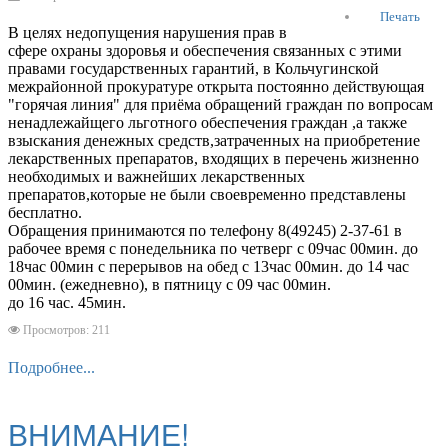
Печать
В целях недопущения нарушения прав в
сфере охраны здоровья и обеспечения связанных с этими
правами государственных гарантий, в Кольчугинской
межрайонной прокуратуре открыта постоянно действующая
"горячая линия" для приёма обращений граждан по вопросам
ненадлежайщего льготного обеспечения граждан ,а также
взыскания денежных средств,затраченных на приобретение
лекарственных препаратов, входящих в перечень жизненно
необходимых и важнейших лекарственных
препаратов,которые не были своевременно представлены
бесплатно.
Обращения принимаются по телефону 8(49245) 2-37-61 в
рабочее время с понедельника по четверг с 09час 00мин. до
18час 00мин с перерывов на обед с 13час 00мин. до 14 час
00мин. (ежедневно), в пятницу с 09 час 00мин.
до 16 час. 45мин.
Просмотров: 211
Подробнее...
ВНИМАНИЕ!