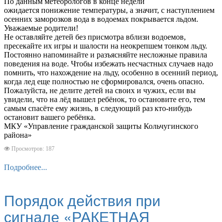
По данным метеорологов в конце недели
ожидается понижение температуры, а значит, с наступлением
осенних заморозков вода в водоемах покрывается льдом.
Уважаемые родители!
Не оставляйте детей без присмотра вблизи водоемов,
пресекайте их игры и шалости на неокрепшем тонком льду.
Постоянно напоминайте и разъясняйте несложные правила
поведения на воде. Чтобы избежать несчастных случаев надо
помнить, что нахождение на льду, особенно в осенний период,
когда лед еще полностью не сформировался, очень опасно.
Пожалуйста, не делите детей на своих и чужих, если вы
увидели, что на лёд вышел ребёнок, то остановите его, тем
самым спасёте ему жизнь, в следующий раз кто-нибудь
остановит вашего ребёнка.
МКУ «Управление гражданской защиты Кольчугинского
района»
Просмотров: 187
Подробнее...
Порядок действия при
сигнале «РАКЕТНАЯ