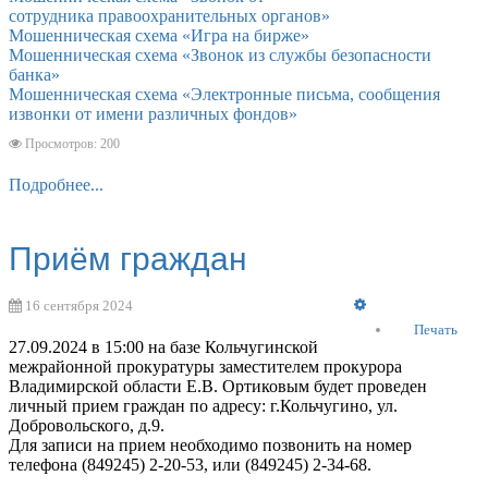
сотрудника правоохранительных органов»
Мошенническая схема «Игра на бирже»
Мошенническая схема «Звонок из службы безопасности
банка»
Мошенническая схема «Электронные письма, сообщения
извонки от имени различных фондов»
Просмотров: 200
Подробнее...
Приём граждан
Empty
16 сентября 2024
Печать
27.09.2024 в 15:00 на базе Кольчугинской
межрайонной прокуратуры заместителем прокурора
Владимирской области Е.В. Ортиковым будет проведен
личный прием граждан по адресу: г.Кольчугино, ул.
Добровольского, д.9.
Для записи на прием необходимо позвонить на номер
телефона (849245) 2-20-53, или (849245) 2-34-68.