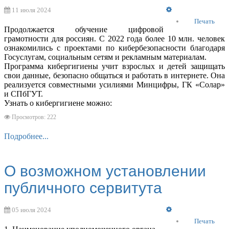
Empty
11 июля 2024
Печать
Продолжается обучение цифровой
грамотности для россиян. С 2022 года более 10 млн. человек
ознакомились с проектами по кибербезопасности благодаря
Госуслугам, социальным сетям и рекламным материалам.
Программа кибергигиены учит взрослых и детей защищать
свои данные, безопасно общаться и работать в интернете. Она
реализуется совместными усилиями Минцифры, ГК «Солар»
и СПбГУТ.
Узнать о кибергигиене можно:
Просмотров: 222
Подробнее...
О возможном установлении
публичного сервитута
Empty
05 июля 2024
Печать