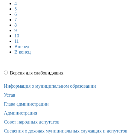
4
5
6
7
8
9
10
11
Вперед
В конец
Версия для слабовидящих
Информация о муниципальном образовании
Устав
Глава администрации
Администрация
Совет народных депутатов
Сведения о доходах муниципальных служащих и депутатов