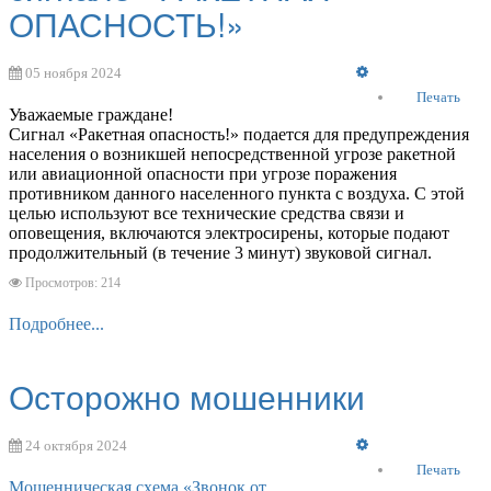
ОПАСНОСТЬ!»
Empty
05 ноября 2024
Печать
Уважаемые граждане!
Сигнал «Ракетная опасность!» подается для предупреждения
населения о возникшей непосредственной угрозе ракетной
или авиационной опасности при угрозе поражения
противником данного населенного пункта с воздуха. С этой
целью используют все технические средства связи и
оповещения, включаются электросирены, которые подают
продолжительный (в течение 3 минут) звуковой сигнал.
Просмотров: 214
Подробнее...
Осторожно мошенники
Empty
24 октября 2024
Печать
Мошенническая схема «Звонок от