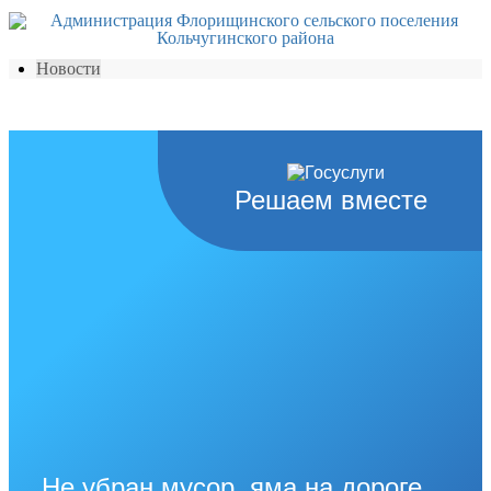
Новости
Решаем вместе
Не убран мусор, яма на дороге,