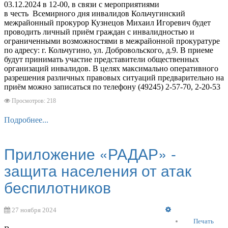
03.12.2024 в 12-00, в связи с мероприятиями
в честь Всемирного дня инвалидов Кольчугинский
межрайонный прокурор Кузнецов Михаил Игоревич будет
проводить личный приём граждан с инвалидностью и
ограниченными возможностями в межрайонной прокуратуре
по адресу: г. Кольчугино, ул. Добровольского, д.9. В приеме
будут принимать участие представители общественных
организаций инвалидов. В целях максимально оперативного
разрешения различных правовых ситуаций предварительно на
приём можно записаться по телефону (49245) 2-57-70, 2-20-53
Просмотров: 218
Подробнее...
Приложение «РАДАР» -
защита населения от атак
беспилотников
Empty
27 ноября 2024
Печать