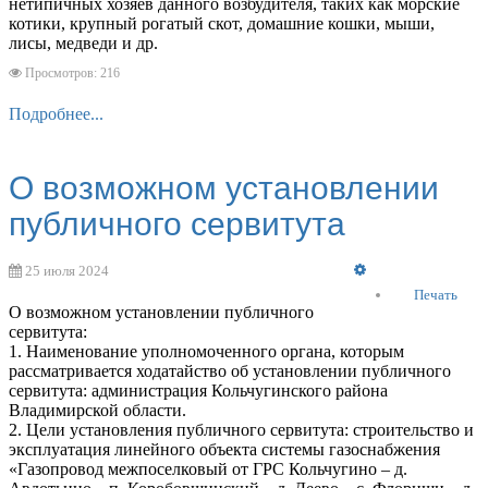
нетипичных хозяев данного возбудителя, таких как морские
котики, крупный рогатый скот, домашние кошки, мыши,
лисы, медведи и др.
Просмотров: 216
Подробнее...
О возможном установлении
публичного сервитута
Empty
25 июля 2024
Печать
О возможном установлении публичного
сервитута:
1. Наименование уполномоченного органа, которым
рассматривается ходатайство об установлении публичного
сервитута: администрация Кольчугинского района
Владимирской области.
2. Цели установления публичного сервитута: строительство и
эксплуатация линейного объекта системы газоснабжения
«Газопровод межпоселковый от ГРС Кольчугино – д.