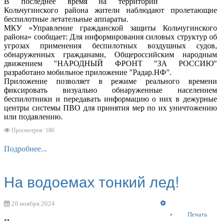
В последнее время на территории
Кольчугинского района жители наблюдают пролетающие
беспилотные летательные аппараты.
МКУ «Управление гражданской защиты Кольчугинского
района» сообщает: Для информирования силовых структур об
угрозах применения беспилотных воздушных судов,
обнаруженных гражданами, Общероссийским народным
движением "НАРОДНЫЙ ФРОНТ "ЗА РОССИЮ"
разработано мобильное приложение "Радар.НФ".
Приложение позволяет в режиме реального времени
фиксировать визуально обнаруженные населением
беспилотники и передавать информацию о них в дежурные
центры системы ПВО для принятия мер по их уничтожению
или подавлению.
Просмотров: 180
Подробнее...
На водоемах тонкий лед!
Empty
20 ноября 2024
Печать