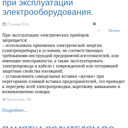
при эксплуатации
электрооборудования.
Empty
25 июня 2024
Печать
При эксплуатации электрических приборов
запрещается:
– использовать приемники электрической энергии
(электроприборы) в условиях, не соответствующих
требованиям инструкций предприятий-изготовителей, или
имеющие неисправности, а также эксплуатировать
электропровода и кабели с поврежденной или потерявшей
защитные свойства изоляцией;
– устанавливать самодельные вставки «жучки» при
перегорании плавкой вставки предохранителей, это приводит
к перегреву всей электропроводки, короткому замыканию и
возникновению пожара;
Просмотров: 201
Подробнее...