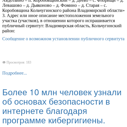
Авдотьино – п. Коробовщинский – д. Деево – с. Флорищи – д.
Левашово – д. Дьяконово – д. Фомино – д. Старая – с.
Коробовщина Кольчугинского района Владимирской области»
3. Адрес или иное описание местоположения земельного
участка (участков), в отношении которого испрашивается
публичный сервитут: Владимирская область, Кольчугинский
район:
Сообщение о возможном установлении публичного сервитута
Просмотров: 183
Подробнее...
Более 10 млн человек узнали
об основах безопасности в
интернете благодаря
программе кибергигиены.