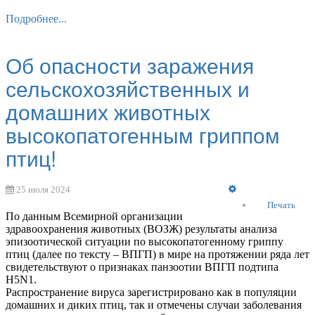
Подробнее...
Об опасности заражения
сельскохозяйственных и
домашних животных
высокопатогенным гриппом
птиц!
Empty
25 июля 2024
Печать
По данным Всемирной организации
здравоохранения животных (ВОЗЖ) результаты анализа
эпизоотической ситуации по высокопатогенному гриппу
птиц (далее по тексту – ВПГП) в мире на протяжении ряда лет
свидетельствуют о признаках панзоотии ВПГП подтипа
H5N1.
Распространение вируса зарегистрировано как в популяции
домашних и диких птиц, так и отмечены случаи заболевания