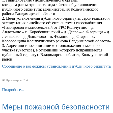
1. Наименование уполномоченного органа,
которым рассматривается ходатайство об установлении
публичного сервитута: администрация Кольчугинского
района Владимирской области.
2. Цели установления публичного сервитута: строительство и
эксплуатация линейного объекта системы газоснабжения
«Газопровод межпоселковый от ГРС Кольчугино – д.
Авдотьино – п. Коробовщинский – д. Деево – с. Флорищи – д.
Левашово – д. Дьяконово – д. Фомино – д. Старая – с.
Коробовщина Кольчугинского района Владимирской области»
3. Адрес или иное описание местоположения земельного
участка (участков), в отношении которого испрашивается
публичный сервитут: Владимирская область, Кольчугинский
район:
Сообщение о возможном установлении публичного сервитута
Просмотров: 204
Подробнее...
Меры пожарной безопасности