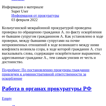
Информация о материале
Super User
Информация от прокуратуры
03 февраля 2022
Кольчугинской межрайонной прокуратурой проведена
проверка по обращению гражданки А. по факту оскорбления
ее бывшим супругом гражданином А. Как установлено в ходе
проверки, между бывшими супругами на почве
неприязненных отношений в ходе возникшего между ними
конфликта возникла ссора, в ходе которой гражданин А. стал
высказывать слова, содержащие оскорбительное выражение,
адресованные гражданке А., тем самым унизив ее честь и
достоинство.
Подробнее: По постановлению прокурора гражданин
привлечен к административной ответственности за
оскорбление
Работа в органах прокуратуры РФ
Empty