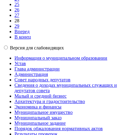
25
26
27
28
29
Вперед
В конец
Версия для слабовидящих
Информация о муниципальном образовании
Устав
Глава администрации
Администрация
Совет народных депутатов
Сведения о доходах муниципальных служащих и
депутатов совета
Малый и средний бизнес
Архитектура и градостоительство
Экономика и финансы
Муниципальное имущество
Муниципальный заказ
Муниципальное задание
Порядок обжалования нормативных актов
Результаты проверок