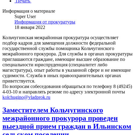
Печать
Информация о материале
Super User
Информация от прокуратуры
18 января 2022
Кольчугинская межрайонная прокуратура осуществляет
подбор кадров для замещения должности федеральной
государственной службы помощника Кольчугинского
межрайонного прокурора. Для службы в органах прокуратуры
приглашаются граждане, имеющие высшее образование по
специальности юриспруденция (специалитет либо
магистратура), опыт работы в указанной сфере и не имеющие
судимости. Служба в иных правоохранительных органах
приветствуется.
По вопросам собеседования обращаться по телефону 8 (49245)
4-03-10 и направлять резюме по адресу электронной почты
kolchugino@vladprok.ru
Заместителем Кольчугинского
межрайонного прокурора проведен
выездной прием граждан в Ильинском
сельском поселении