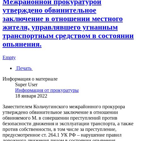
Межрайонной прокуратурой
утверждено обвинительное
заключение в отношении местного
жителя, управлявшего угнанным
транспортным средством в состоянии
опьянения.
Empty
Печать
Информация о материале
Super User
Информация от прокуратуры
18 января 2022
Заместителем Кольчугинского межрайонного прокурора
утверждено обвинительное заключение в отношении
обвиняемого М. в совершении преступлений против
безопасности движения и эксплуатации транспорта, а также
против собственности, в том числе за преступление,
предусмотренное ст. 264.1 УК РФ – нарушение правил
дорожного движения лицом в состоянии опьянения,