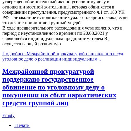
утвержден обвинительный акт по уголовному делу в
отношении местной жительницы, которая обвиняется в
совершении преступления, предусмотренного ч.1 ст. 180 УК
РФ – незаконное использование чужого товарного знака, если
это деяние причинило крупный ущерб.
В ходе предварительного расследования установлено, что в
период с неустановленного времени по 20.08.2021 у
являющейся индивидуальным предпринимателем В.,
осуществляющей розничную
Подробнее: Межрайонной прокуратурой направленно в суд
уголовное дело о реализации индивидуальным...
Межрайонной прокуратурой
поддержано государственное
обвинение по уголовному делу о
покушении на сбыт наркотических
средств группой лиц
Empty
Печать