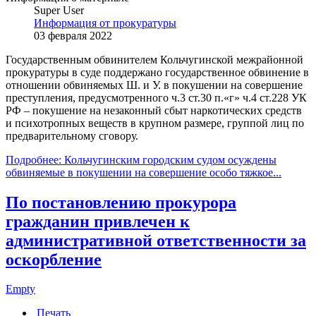
Super User
Информация от прокуратуры
03 февраля 2022
Государственным обвинителем Кольчугинской межрайонной
прокуратуры в суде поддержано государственное обвинение в
отношении обвиняемых Ш. и У. в покушении на совершение
преступления, предусмотренного ч.3 ст.30 п.«г» ч.4 ст.228 УК
РФ – покушение на незаконный сбыт наркотических средств
и психотропных веществ в крупном размере, группой лиц по
предварительному сговору.
Подробнее: Кольчугинским городским судом осуждены
обвиняемые в покушении на совершение особо тяжкое...
По постановлению прокурора
гражданин привлечен к
административной ответственности за
оскорбление
Empty
Печать