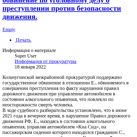
обвинение по уголовному делу о
преступлении против безопасности
движения.
Empty
Печать
Информация о материале
Super User
Информация от прокуратуры
18 января 2022
Кольчугинской межрайонной прокуратурой поддержано
государственное обвинение в отношении Е., обвиняемого в
совершении преступления по факту нарушения правил
дорожного движения при управлении автомобилем в
состоянии алкогольного опьянения, что повлекло по
неосторожности смерть человека.
В ходе судебного разбирательства установлено, что в июне
2021 года в вечернее время, в нарушение Правил дорожного
движения РФ, Е., находясь в состоянии алкогольного
опьянения, управляя автомобилем «Киа Сид», на
пассажирском сидении которого находился гражданин С.,