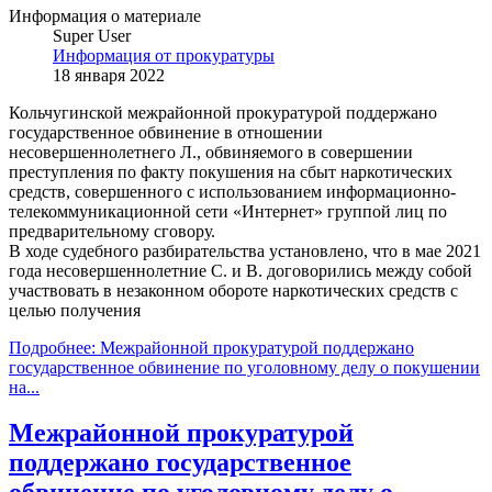
Информация о материале
Super User
Информация от прокуратуры
18 января 2022
Кольчугинской межрайонной прокуратурой поддержано
государственное обвинение в отношении
несовершеннолетнего Л., обвиняемого в совершении
преступления по факту покушения на сбыт наркотических
средств, совершенного с использованием информационно-
телекоммуникационной сети «Интернет» группой лиц по
предварительному сговору.
В ходе судебного разбирательства установлено, что в мае 2021
года несовершеннолетние С. и В. договорились между собой
участвовать в незаконном обороте наркотических средств с
целью получения
Подробнее: Межрайонной прокуратурой поддержано
государственное обвинение по уголовному делу о покушении
на...
Межрайонной прокуратурой
поддержано государственное