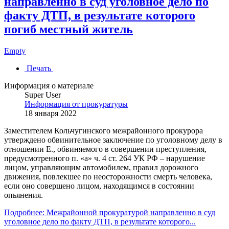
направленно в суд уголовное дело по
факту ДТП, в результате которого
погиб местный житель
Empty
Печать
Информация о материале
Super User
Информация от прокуратуры
18 января 2022
Заместителем Кольчугинского межрайонного прокурора
утверждено обвинительное заключение по уголовному делу в
отношении Е., обвиняемого в совершении преступления,
предусмотренного п. «а» ч. 4 ст. 264 УК РФ – нарушение
лицом, управляющим автомобилем, правил дорожного
движения, повлекшее по неосторожности смерть человека,
если оно совершено лицом, находящимся в состоянии
опьянения.
Подробнее: Межрайонной прокуратурой направленно в суд
уголовное дело по факту ДТП, в результате которого...