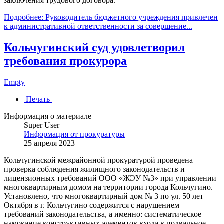
заключения трудового договора.
Подробнее: Руководитель бюджетного учреждения привлечен
к административной ответственности за совершение...
Кольчугинский суд удовлетворил
требования прокурора
Empty
Печать
Информация о материале
Super User
Информация от прокуратуры
25 апреля 2023
Кольчугинской межрайонной прокуратурой проведена
проверка соблюдения жилищного законодательств и
лицензионных требований ООО «ЖЭУ №3» при управлении
многоквартирным домом на территории города Кольчугино.
Установлено, что многоквартирный дом № 3 по ул. 50 лет
Октября в г. Кольчугино содержится с нарушением
требований законодательства, а именно: систематическое
намокание конструктивных элементов входа в подвальное