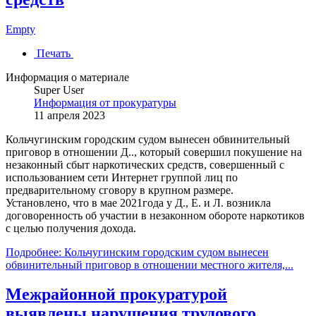
Empty
Печать
Информация о материале
Super User
Информация от прокуратуры
11 апреля 2023
Кольчугинским городским судом вынесен обвинительный
приговор в отношении Д.., который совершил покушение на
незаконный сбыт наркотических средств, совершенный с
использованием сети Интернет группой лиц по
предварительному сговору в крупном размере.
Установлено, что в мае 2021года у Д., Е. и Л. возникла
договоренность об участии в незаконном обороте наркотиков
с целью получения дохода.
Подробнее: Кольчугинским городским судом вынесен
обвинительный приговор в отношении местного жителя,...
Межрайонной прокуратурой
выявлены нарушения трудового