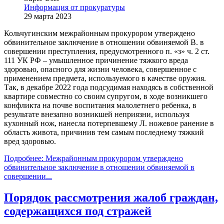
Информация от прокуратуры
29 марта 2023
Кольчугинским межрайонным прокурором утверждено
обвинительное заключение в отношении обвиняемой В. в
совершении преступления, предусмотренного п. «з» ч. 2 ст.
111 УК РФ – умышленное причинение тяжкого вреда
здоровью, опасного для жизни человека, совершенное с
применением предмета, используемого в качестве оружия.
Так, в декабре 2022 года подсудимая находясь в собственной
квартире совместно со своим супругом, в ходе возникшего
конфликта на почве воспитания малолетнего ребенка, в
результате внезапно возникшей неприязни, используя
кухонный нож, нанесла потерпевшему Л. ножевое ранение в
область живота, причинив тем самым последнему тяжкий
вред здоровью.
Подробнее: Межрайонным прокурором утверждено
обвинительное заключение в отношении обвиняемой в
совершении...
Порядок рассмотрения жалоб граждан,
содержащихся под стражей