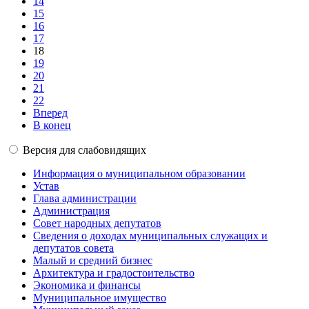
14
15
16
17
18
19
20
21
22
Вперед
В конец
Версия для слабовидящих
Информация о муниципальном образовании
Устав
Глава администрации
Администрация
Совет народных депутатов
Сведения о доходах муниципальных служащих и
депутатов совета
Малый и средний бизнес
Архитектура и градостоительство
Экономика и финансы
Муниципальное имущество