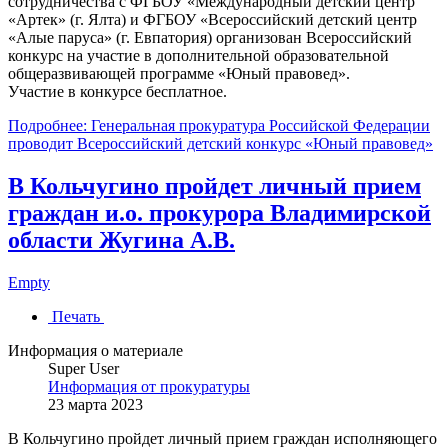
сотрудничества с ФГБОУ «Международный детский центр
«Артек» (г. Ялта) и ФГБОУ «Всероссийский детский центр
«Алые паруса» (г. Евпатория) организован Всероссийский
конкурс на участие в дополнительной образовательной
общеразвивающей программе «Юный правовед».
Участие в конкурсе бесплатное.
Подробнее: Генеральная прокуратура Российской Федерации
проводит Всероссийский детский конкурс «Юный правовед»
В Кольчугино пройдет личный прием
граждан и.о. прокурора Владимирской
области Жугина А.В.
Empty
Печать
Информация о материале
Super User
Информация от прокуратуры
23 марта 2023
В Кольчугино пройдет личный прием граждан исполняющего