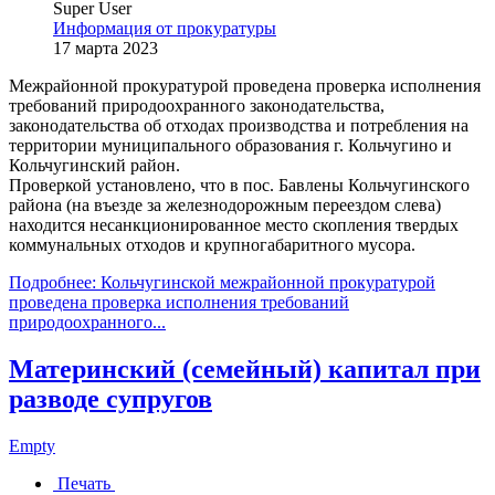
Super User
Информация от прокуратуры
17 марта 2023
Межрайонной прокуратурой проведена проверка исполнения
требований природоохранного законодательства,
законодательства об отходах производства и потребления на
территории муниципального образования г. Кольчугино и
Кольчугинский район.
Проверкой установлено, что в пос. Бавлены Кольчугинского
района (на въезде за железнодорожным переездом слева)
находится несанкционированное место скопления твердых
коммунальных отходов и крупногабаритного мусора.
Подробнее: Кольчугинской межрайонной прокуратурой
проведена проверка исполнения требований
природоохранного...
Материнский (семейный) капитал при
разводе супругов
Empty
Печать