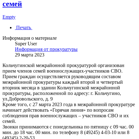
семей
Empty
Печать
Информация о материале
Super User
Информация от прокуратуры
29 марта 2023
Кольчугинской межрайонной прокуратурой организован
прием членов семей военнослужащих-участников СВО.
Прием граждан осуществляется руководящим составом
межрайонной прокуратуры каждый второй и четвертый
вторник месяца в здании Кольчугинской межрайонной
прокуратуры, расположенной по адресу: г. Кольчугино,
ул.Добровольского, д. 9
Кроме того, с 27 марта 2023 года в межрайонной прокуратуре
начинает действовать «Горячая линия» по вопросам
соблюдения прав военнослужащих – участников СВО и их
семей.
Звонки принимаются с понедельника по пятницу с 09 час. 00
мин. до 18 час. 00 мин. по телефону 8 (49245) 4-03-10 или 8
(49245) 2-20-53.