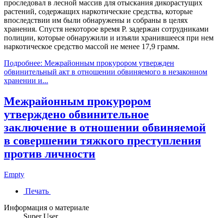
проследовал в лесной массив для отыскания дикорастущих
растений, содержащих наркотические средства, которые
впоследствии им были обнаружены и собраны в целях
хранения. Спустя некоторое время Р. задержан сотрудниками
полиции, которые обнаружили и изъяли хранившееся при нем
наркотическое средство массой не менее 17,9 грамм.
Подробнее: Межрайонным прокурором утвержден
обвинительный акт в отношении обвиняемого в незаконном
хранении и...
Межрайонным прокурором
утверждено обвинительное
заключение в отношении обвиняемой
в совершении тяжкого преступления
против личности
Empty
Печать
Информация о материале
Super User